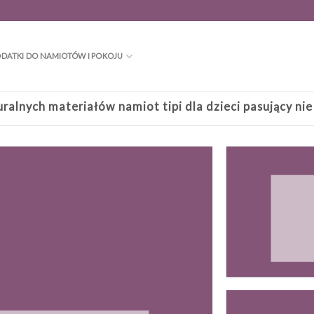
DATKI DO NAMIOTÓW I POKOJU
alnych materiałów namiot tipi dla dzieci pasujący nie